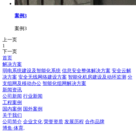
案例3
案例3
上一页
1
下一页
首页
解决方案
弱电系统建设及智能化系统
信息安全整体解决方案
安全云解
决方案
安全无线网络建设方案
智能化机房建设及动环监测
分
支组网及移动办公
智能化组网解决方案
新闻资讯
公司新闻
行业新闻
工程案例
国内案例
国外案例
关于我们
公司简介
企业文化
荣誉资质
发展历程
合作品牌
博鱼·体育,