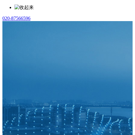
020-87566596