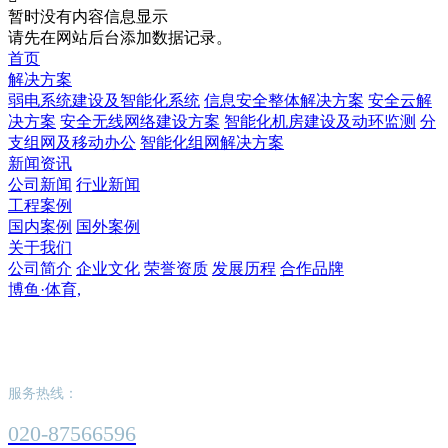
暂时没有内容信息显示
请先在网站后台添加数据记录。
首页
解决方案
弱电系统建设及智能化系统
信息安全整体解决方案
安全云解
决方案
安全无线网络建设方案
智能化机房建设及动环监测
分
支组网及移动办公
智能化组网解决方案
新闻资讯
公司新闻
行业新闻
工程案例
国内案例
国外案例
关于我们
公司简介
企业文化
荣誉资质
发展历程
合作品牌
博鱼·体育,
博鱼·体育,
服务热线：
020-87566596