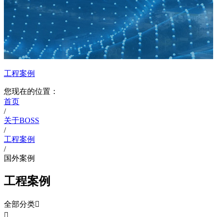
工程案例
您现在的位置：
首页
/
关于BOSS
/
工程案例
/
国外案例
工程案例
全部分类

